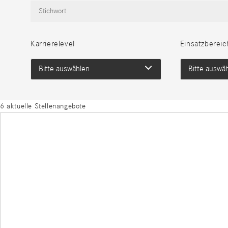
Karrierelevel
Einsatzbereic
Bitte auswählen
Bitte auswä
6 aktuelle Stellenangebote