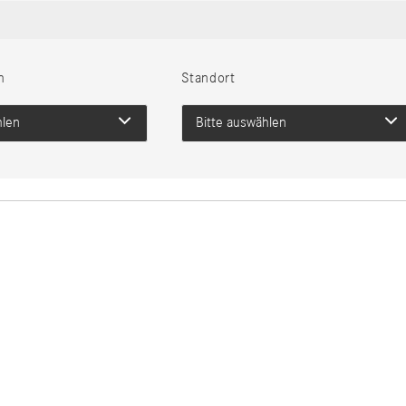
h
Standort
hlen
Bitte auswählen