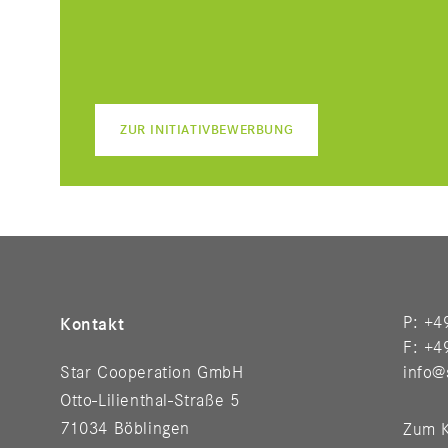
ZUR INITIATIVBEWERBUNG
P: +4
Kontakt
F: +4
Star Cooperation GmbH
info@
Otto-Lilienthal-Straße 5
71034 Böblingen
Zum K