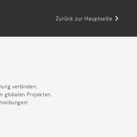
Zurück zur Hauptseite
nung verbinden.
n globalen Projekten.
chreibungen!