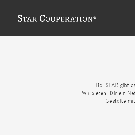
☰
☰
Keine Stellen
Bei STAR gibt e
Wir
bieten Dir
ein Ne
Gestalte mit