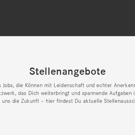
Stellenangebote
s Jobs, die Können mit Leidenschaft und echter Anerken
tzwerk, das Dich weiterbringt und spannende Aufgaben i
 uns die Zukunft – hier findest Du aktuelle Stellenauss