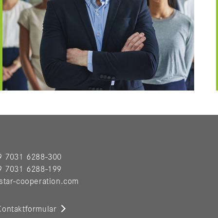
9 7031 6288-300
9 7031 6288-199
star-cooperation.com
ontaktformular