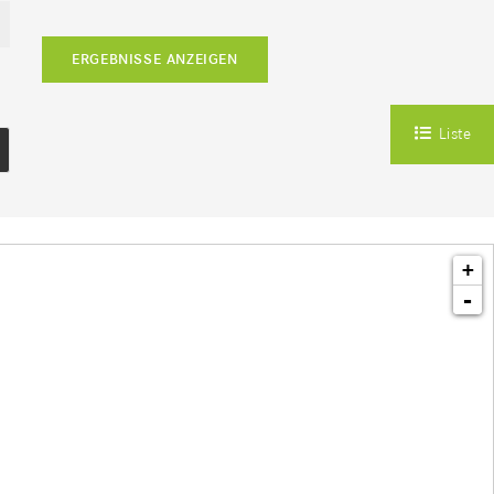
ERGEBNISSE ANZEIGEN
Liste
+
-