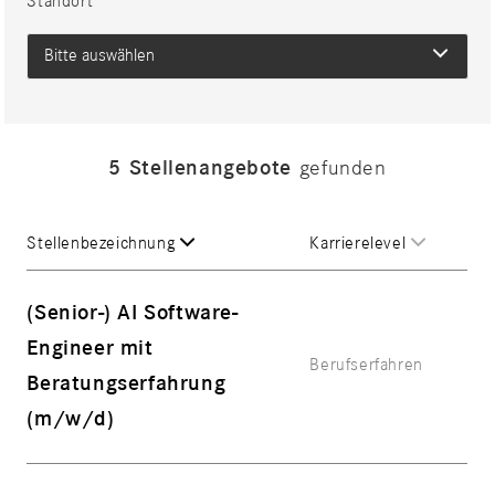
Standort
Bitte auswählen
5
Stellenangebote
gefunden
Stellenbezeichnung
Karrierelevel
(Senior-) AI Software-
Engineer mit
Berufserfahren
Beratungserfahrung
(m/w/d)