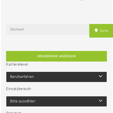
Karte
ERGEBNISSE ANZEIGEN
Karrierelevel
Berufserfahren
Einsatzbereich
Bitte auswählen