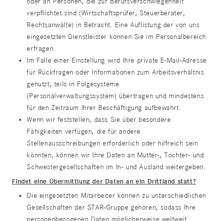
oder an Personen, die zur Berufsverschwiegenheit
verpflichtet sind (Wirtschaftsprüfer, Steuerberater,
Rechtsanwälte) in Betracht. Eine Auflistung der von uns
eingesetzten Dienstleister können Sie im Personalbereich
erfragen.
Im Falle einer Einstellung wird Ihre private E-Mail-Adresse
für Rückfragen oder Informationen zum Arbeitsverhältnis
genutzt, teils in Folgesysteme
(Personalverwaltungssystem) übertragen und mindestens
für den Zeitraum Ihrer Beschäftigung aufbewahrt.
Wenn wir feststellen, dass Sie über besondere
Fähigkeiten verfügen, die für andere
Stellenausschreibungen erforderlich oder hilfreich sein
könnten, können wir Ihre Daten an Mutter-, Tochter- und
Schwestergesellschaften im In- und Ausland weitergeben.
Findet eine Übermittlung der Daten an ein Drittland statt?
Die eingesetzten Mitarbeiter können zu unterschiedlichen
Gesellschaften der STAR-Gruppe gehören, sodass Ihre
personenbezogenen Daten möglicherweise weltweit